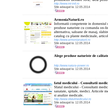
http://www.mt-intl.ro
Site adaugat la: 12.05.2014
ArmoniaNaturii.ro
Informatii competente in domeniul 
produse naturiste cu comanda on-li
alternativa, saloane de masaj, slabire
catalog cu plante medicinale, articole
http://www.armonianaturii.ro
Site adaugat la: 12.05.2014
Alege produse naturiste de calita
http://www.natura-power.ro
Site adaugat la: 12.05.2014
fatul medicului - Consultatii medic
Sfatul medicului - Consultatii medic
sanatate, spitale, medici. Articole m
si analize medicale.
http://www.sfatulmedicului.ro
Site adaugat la: 12.05.2014