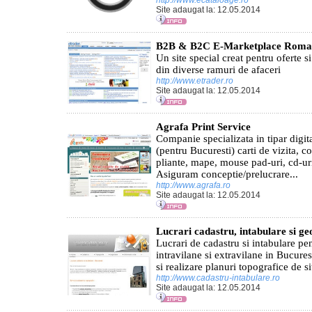
http://www.ecataloage.ro
Site adaugat la: 12.05.2014
B2B & B2C E-Marketplace Roma
Un site special creat pentru oferte si
din diverse ramuri de afaceri
http://www.etrader.ro
Site adaugat la: 12.05.2014
Agrafa Print Service
Companie specializata in tipar digit
(pentru Bucuresti) carti de vizita, col
pliante, mape, mouse pad-uri, cd-uri
Asiguram conceptie/prelucrare...
http://www.agrafa.ro
Site adaugat la: 12.05.2014
Lucrari cadastru, intabulare si ge
Lucrari de cadastru si intabulare pe
intravilane si extravilane in Bucures
si realizare planuri topografice de sit
http://www.cadastru-intabulare.ro
Site adaugat la: 12.05.2014