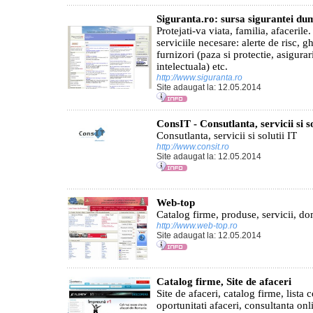
Siguranta.ro: sursa sigurantei d
Protejati-va viata, familia, afacerile.
serviciile necesare: alerte de risc, gh
furnizori (paza si protectie, asigurar
intelectuala) etc.
http://www.siguranta.ro
Site adaugat la: 12.05.2014
ConsIT - Consutlanta, servicii si so
Consutlanta, servicii si solutii IT
http://www.consit.ro
Site adaugat la: 12.05.2014
Web-top
Catalog firme, produse, servicii, do
http://www.web-top.ro
Site adaugat la: 12.05.2014
Catalog firme, Site de afaceri
Site de afaceri, catalog firme, lista 
oportunitati afaceri, consultanta onli