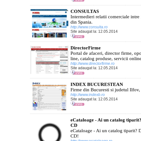
CONSULTAS
Intermedieri relatii comerciale intr
din Spania.
http://www.consulta.ro
Site adaugat la: 12.05.2014
DirectorFirme
Portal de afaceri, director firme, opo
line, catalog produse, servicii onlin
http://www.directorfirme.ro
Site adaugat la: 12.05.2014
INDEX BUCURESTEAN
Firme din Bucuresti si judetul Ilfov, 
http://www.indexb.ro
Site adaugat la: 12.05.2014
eCataloage - Ai un catalog tiparit?
CD
eCataloage - Ai un catalog tiparit? D
CD!