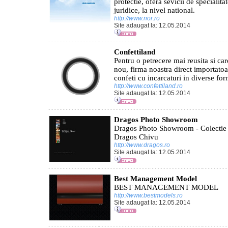
protectie, ofera sevicii de specialita
juridice, la nivel national.
http://www.nor.ro
Site adaugat la: 12.05.2014
Confettiland
Pentru o petrecere mai reusita si ca
nou, firma noastra direct importato
confeti cu incarcaturi in diverse for
http://www.confettiland.ro
Site adaugat la: 12.05.2014
Dragos Photo Showroom
Dragos Photo Showroom - Colectie de
Dragos Chivu
http://www.dragos.ro
Site adaugat la: 12.05.2014
Best Management Model
BEST MANAGEMENT MODEL
http://www.bestmodels.ro
Site adaugat la: 12.05.2014