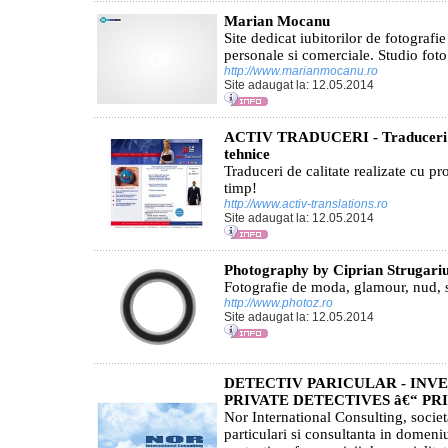
Marian Mocanu
Site dedicat iubitorilor de fotografie
personale si comerciale. Studio foto 
http://www.marianmocanu.ro
Site adaugat la: 12.05.2014
ACTIV TRADUCERI - Traduceri a
tehnice
Traduceri de calitate realizate cu pr
timp!
http://www.activ-translations.ro
Site adaugat la: 12.05.2014
Photography by Ciprian Strugari
Fotografie de moda, glamour, nud, s
http://www.photoz.ro
Site adaugat la: 12.05.2014
DETECTIV PARICULAR - INVE
PRIVATE DETECTIVES â€“ PR
Nor International Consulting, societa
particulari si consultanta in domeni