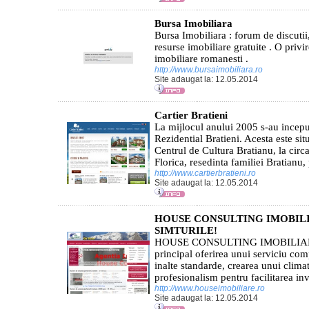
Bursa Imobiliara
Bursa Imobiliara : forum de discutii,
resurse imobiliare gratuite . O privi
imobiliare romanesti .
http://www.bursaimobiliara.ro
Site adaugat la: 12.05.2014
Cartier Bratieni
La mijlocul anului 2005 s-au inceput
Rezidential Bratieni. Acesta este situ
Centrul de Cultura Bratianu, la circ
Florica, resedinta familiei Bratianu, 
http://www.cartierbratieni.ro
Site adaugat la: 12.05.2014
HOUSE CONSULTING IMOBIL
SIMTURILE!
HOUSE CONSULTING IMOBILIARE a
principal oferirea unui serviciu com
inalte standarde, crearea unui climat
profesionalism pentru facilitarea inves
http://www.houseimobiliare.ro
Site adaugat la: 12.05.2014