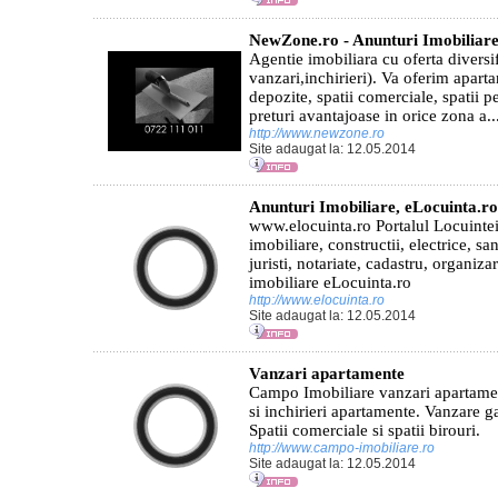
NewZone.ro - Anunturi Imobiliar
Agentie imobiliara cu oferta diversi
vanzari,inchirieri). Va oferim aparta
depozite, spatii comerciale, spatii pe
preturi avantajoase in orice zona a..
http://www.newzone.ro
Site adaugat la: 12.05.2014
Anunturi Imobiliare, eLocuinta.ro
www.elocuinta.ro Portalul Locuintei 
imobiliare, constructii, electrice, sa
juristi, notariate, cadastru, organiz
imobiliare eLocuinta.ro
http://www.elocuinta.ro
Site adaugat la: 12.05.2014
Vanzari apartamente
Campo Imobiliare vanzari apartament
si inchirieri apartamente. Vanzare g
Spatii comerciale si spatii birouri.
http://www.campo-imobiliare.ro
Site adaugat la: 12.05.2014