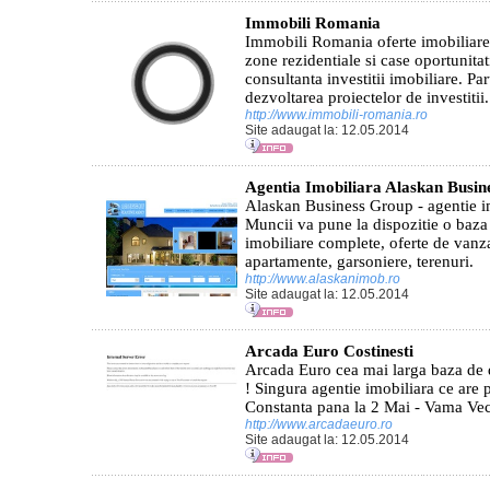
Immobili Romania
Immobili Romania oferte imobiliar
zone rezidentiale si case oportunitati
consultanta investitii imobiliare. Pa
dezvoltarea proiectelor de investitii.
http://www.immobili-romania.ro
Site adaugat la: 12.05.2014
Agentia Imobiliara Alaskan Busin
Alaskan Business Group - agentie im
Muncii va pune la dispozitie o baza 
imobiliare complete, oferte de vanza
apartamente, garsoniere, terenuri.
http://www.alaskanimob.ro
Site adaugat la: 12.05.2014
Arcada Euro Costinesti
Arcada Euro cea mai larga baza de d
! Singura agentie imobiliara ce are 
Constanta pana la 2 Mai - Vama Vec
http://www.arcadaeuro.ro
Site adaugat la: 12.05.2014