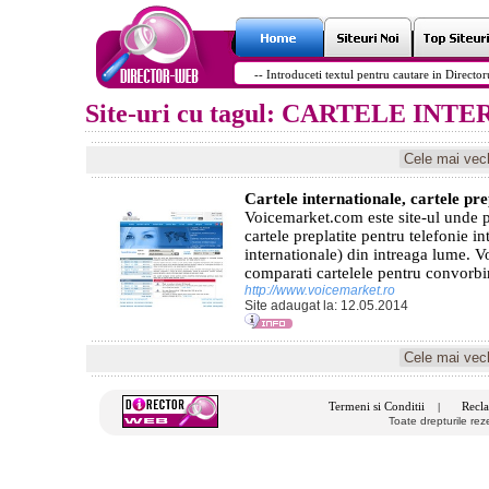
Site-uri cu tagul: CARTELE IN
Cartele internationale, cartele pr
Voicemarket.com este site-ul unde 
cartele preplatite pentru telefonie in
internationale) din intreaga lume. 
comparati cartelele pentru convorbir
http://www.voicemarket.ro
Site adaugat la: 12.05.2014
Termeni si Conditii
Recla
|
Toate drepturile re