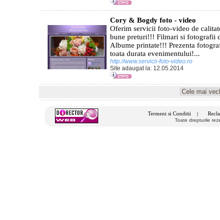
Cory & Bogdy foto - video
Oferim servicii foto-video de calitat
bune preturi!!! Filmari si fotografii 
Albume printate!!! Prezenta fotogra
toata durata evenimentului!...
http://www.servicii-foto-video.ro
Site adaugat la: 12.05.2014
Termeni si Conditii
Recla
|
Toate drepturile re