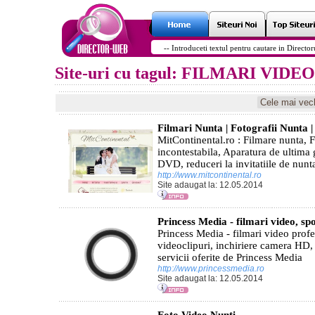
Site-uri cu tagul: FILMARI VIDEO
Filmari Nunta | Fotografii Nunta | 
MitContinental.ro : Filmare nunta, F
incontestabila, Aparatura de ultima
DVD, reduceri la invitatiile de nunt
http://www.mitcontinental.ro
Site adaugat la: 12.05.2014
Princess Media - filmari video, spo
Princess Media - filmari video profe
videoclipuri, inchiriere camera HD,
servicii oferite de Princess Media
http://www.princessmedia.ro
Site adaugat la: 12.05.2014