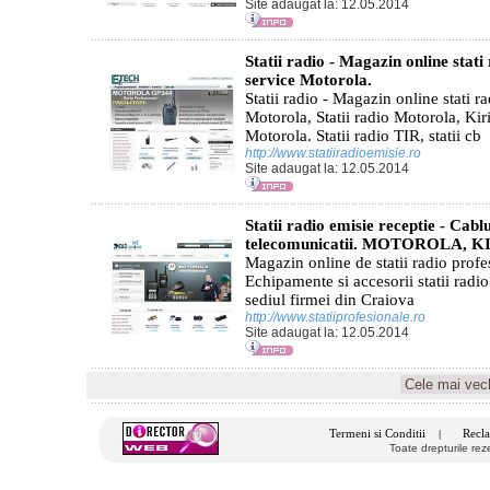
Site adaugat la: 12.05.2014
Statii radio - Magazin online stati 
service Motorola.
Statii radio - Magazin online stati ra
Motorola, Statii radio Motorola, Kiri
Motorola. Statii radio TIR, statii cb
http://www.statiiradioemisie.ro
Site adaugat la: 12.05.2014
Statii radio emisie receptie - Cabl
telecomunicatii. MOTOROLA, 
Magazin online de statii radio profesio
Echipamente si accesorii statii radio.
sediul firmei din Craiova
http://www.statiiprofesionale.ro
Site adaugat la: 12.05.2014
Termeni si Conditii
Recla
|
Toate drepturile re