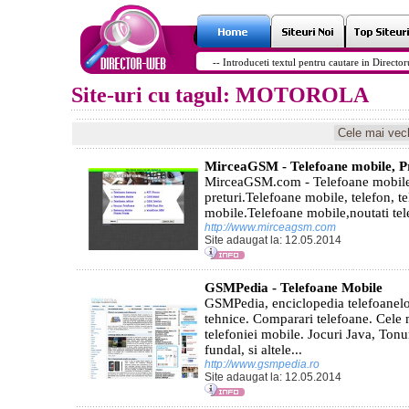
Site-uri cu tagul: MOTOROLA
MirceaGSM - Telefoane mobile, P
MirceaGSM.com - Telefoane mobile
preturi.Telefoane mobile, telefon, t
mobile.Telefoane mobile,noutati te
http://www.mirceagsm.com
Site adaugat la: 12.05.2014
GSMPedia - Telefoane Mobile
GSMPedia, enciclopedia telefoanelor
tehnice. Comparari telefoane. Cele 
telefoniei mobile. Jocuri Java, Tonu
fundal, si altele...
http://www.gsmpedia.ro
Site adaugat la: 12.05.2014