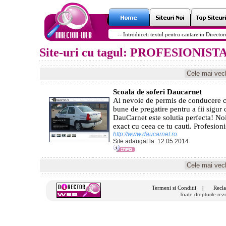
Site-uri cu tagul: PROFESIONIST
Scoala de soferi Daucarnet
Ai nevoie de permis de conducere ca
bune de pregatire pentru a fii sigur 
DauCarnet este solutia perfecta! Noi
exact cu ceea ce tu cauti. Profesionis
http://www.daucarnet.ro
Site adaugat la: 12.05.2014
Termeni si Conditii
Recla
|
Toate drepturile re