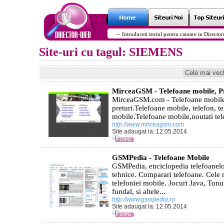
Site-uri cu tagul: SIEMENS
MirceaGSM - Telefoane mobile, P
MirceaGSM.com - Telefoane mobile
preturi.Telefoane mobile, telefon, t
mobile.Telefoane mobile,noutati te
http://www.mirceagsm.com
Site adaugat la: 12.05.2014
GSMPedia - Telefoane Mobile
GSMPedia, enciclopedia telefoanelor
tehnice. Comparari telefoane. Cele 
telefoniei mobile. Jocuri Java, Tonu
fundal, si altele...
http://www.gsmpedia.ro
Site adaugat la: 12.05.2014