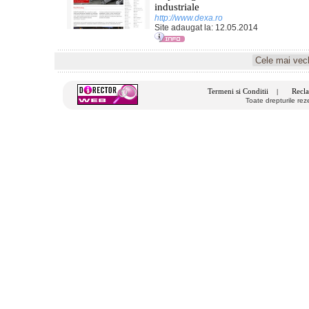
industriale
http://www.dexa.ro
Site adaugat la: 12.05.2014
Termeni si Conditii
Recla
|
Toate drepturile re