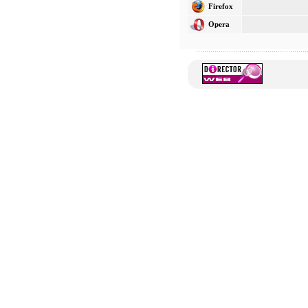
Firefox
Opera