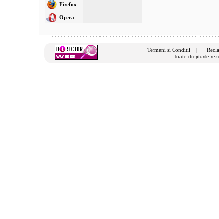
Firefox
Opera
Termeni si Conditii
Recla
|
Toate drepturile re