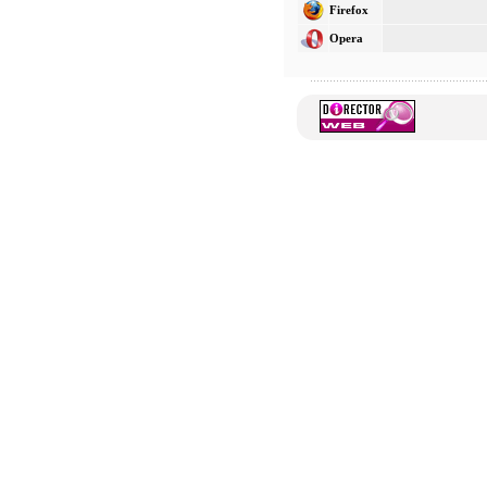
Firefox
Opera