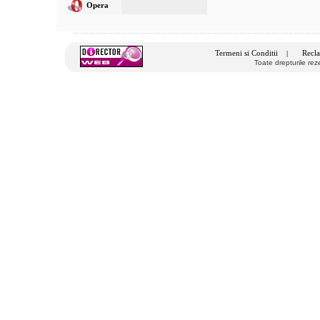
Opera
Termeni si Conditii
Recla
|
Toate drepturile re