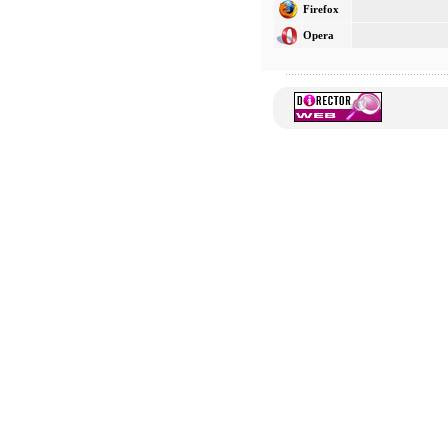
Firefox
Opera