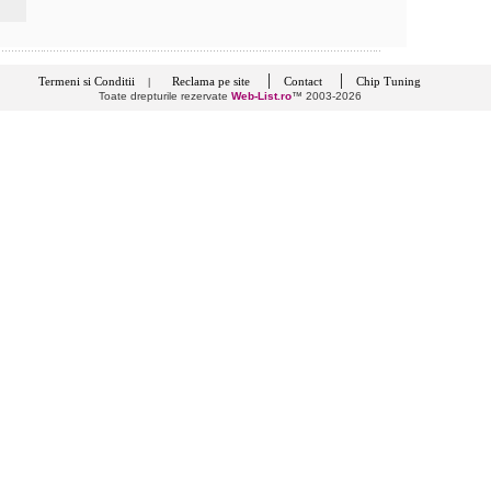
|
|
Termeni si Conditii
Reclama pe site
Contact
Chip Tuning
|
Toate drepturile rezervate
Web-List.ro
™ 2003-2026