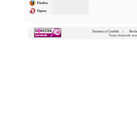
Firefox
Opera
Termeni si Conditii
Recla
|
Toate drepturile re